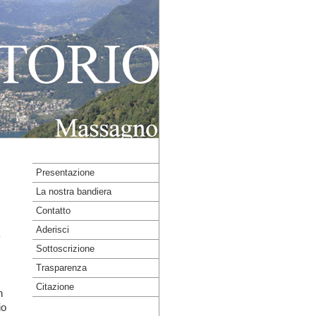
Presentazione
La nostra bandiera
Contatto
Aderisci
Sottoscrizione
Trasparenza
Citazione
n
io