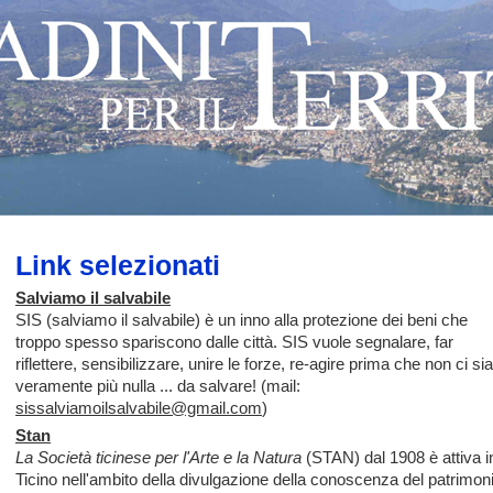
Link selezionati
Salviamo il salvabile
SIS (salviamo il salvabile) è un inno alla protezione dei beni che
troppo spesso spariscono dalle città. SIS vuole segnalare, far
riflettere, sensibilizzare, unire le forze, re-agire prima che non ci sia
veramente più nulla ... da salvare! (mail:
sissalviamoilsalvabile@gmail.com
)
Stan
La Società ticinese per l'Arte e la Natura
(STAN) dal 1908 è attiva i
Ticino nell'ambito della divulgazione della conoscenza del patrimon